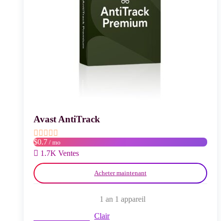
Avast AntiTrack
$0.7
/ mo
1.7K Ventes
Acheter maintenant
1 an 1 appareil
Clair