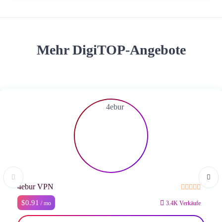
Mehr DigiTOP-Angebote
4ebur VPN
$0.91
/ mo
3.4K Verkäufe