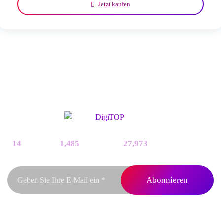
Jetzt kaufen
14
Produkte
1,485
Mitglieder
27,973
Bestellungen
*Abonnieren Sie unseren Newsletter, um frühzeitig über Rabattangebote, Updates und