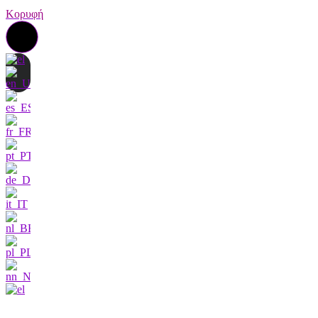
Κορυφή
Επικοινωνήστε μαζί μας
Ενδιαφέρομαι πολύ