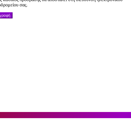
υδρομείου σας.
γραφή
ΑΣ