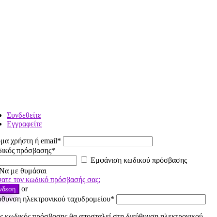
Συνδεθείτε
Εγγραφείτε
μα χρήστη ή email
*
ικός πρόσβασης
*
Εμφάνιση κωδικού πρόσβασης
Να με θυμάσαι
ατε τον κωδικό πρόσβασής σας;
or
νδεση
ύθυνση ηλεκτρονικού ταχυδρομείου
*
ς κωδικός πρόσβασης θα αποσταλεί στη διεύθυνση ηλεκτρονικού