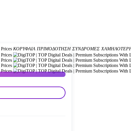
ΚΟΡΥΦΑΊΑ ΠΡΙΜΟΔΌΤΗΣΗ
ΣΥΝΔΡΟΜΈΣ
ΧΑΜΗΛΌΤΕΡΗ