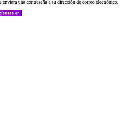
e enviará una contraseña a su dirección de correo electrónico.
gístrese en