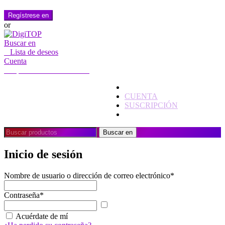
Regístrese en
or
Buscar en
0
Lista de deseos
Cuenta
Mi cuenta
Hola, Iniciar sesión
INICIO
CUENTA
SUSCRIPCIÓN
CONTACTO
Buscar:
Buscar en
Inicio de sesión
Nombre de usuario o dirección de correo electrónico
*
Contraseña
*
Mostrar
contraseña
Acuérdate de mí