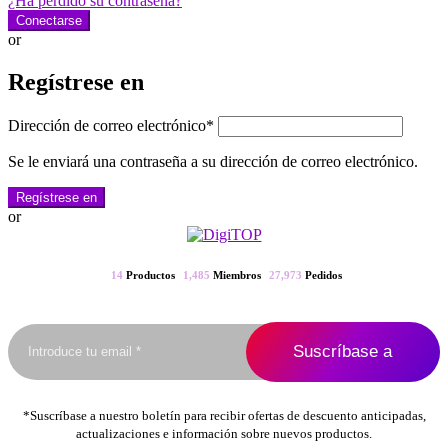
¿Ha perdido su contraseña?
Conectarse
or
Regístrese en
Dirección de correo electrónico
*
Se le enviará una contraseña a su dirección de correo electrónico.
Regístrese en
or
14
Productos
1,485
Miembros
27,973
Pedidos
*Suscríbase a nuestro boletín para recibir ofertas de descuento anticipadas,
actualizaciones e información sobre nuevos productos.