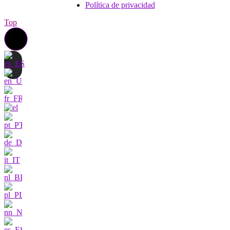
Política de privacidad
Top
Póngase en contacto con
nosotros
Estoy muy
interesado