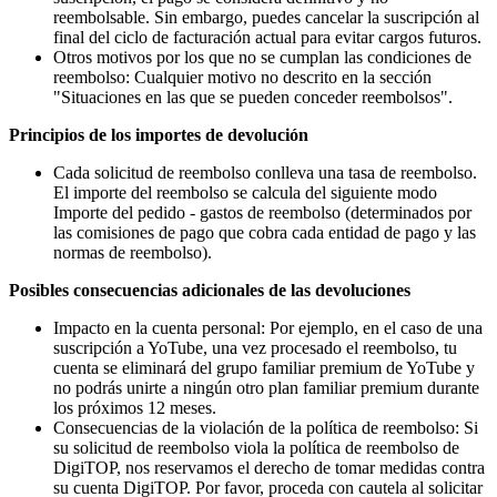
reembolsable. Sin embargo, puedes cancelar la suscripción al
final del ciclo de facturación actual para evitar cargos futuros.
Otros motivos por los que no se cumplan las condiciones de
reembolso: Cualquier motivo no descrito en la sección
"Situaciones en las que se pueden conceder reembolsos".
Principios de los importes de devolución
Cada solicitud de reembolso conlleva una tasa de reembolso.
El importe del reembolso se calcula del siguiente modo
Importe del pedido - gastos de reembolso (determinados por
las comisiones de pago que cobra cada entidad de pago y las
normas de reembolso).
Posibles consecuencias adicionales de las devoluciones
Impacto en la cuenta personal: Por ejemplo, en el caso de una
suscripción a YoTube, una vez procesado el reembolso, tu
cuenta se eliminará del grupo familiar premium de YoTube y
no podrás unirte a ningún otro plan familiar premium durante
los próximos 12 meses.
Consecuencias de la violación de la política de reembolso: Si
su solicitud de reembolso viola la política de reembolso de
DigiTOP, nos reservamos el derecho de tomar medidas contra
su cuenta DigiTOP. Por favor, proceda con cautela al solicitar