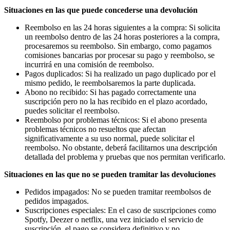
Situaciones en las que puede concederse una devolución
Reembolso en las 24 horas siguientes a la compra: Si solicita
un reembolso dentro de las 24 horas posteriores a la compra,
procesaremos su reembolso. Sin embargo, como pagamos
comisiones bancarias por procesar su pago y reembolso, se
incurrirá en una comisión de reembolso.
Pagos duplicados: Si ha realizado un pago duplicado por el
mismo pedido, le reembolsaremos la parte duplicada.
Abono no recibido: Si has pagado correctamente una
suscripción pero no la has recibido en el plazo acordado,
puedes solicitar el reembolso.
Reembolso por problemas técnicos: Si el abono presenta
problemas técnicos no resueltos que afectan
significativamente a su uso normal, puede solicitar el
reembolso. No obstante, deberá facilitarnos una descripción
detallada del problema y pruebas que nos permitan verificarlo.
Situaciones en las que no se pueden tramitar las devoluciones
Pedidos impagados: No se pueden tramitar reembolsos de
pedidos impagados.
Suscripciones especiales: En el caso de suscripciones como
Spotfy, Deezer o netflix, una vez iniciado el servicio de
suscripción, el pago se considera definitivo y no