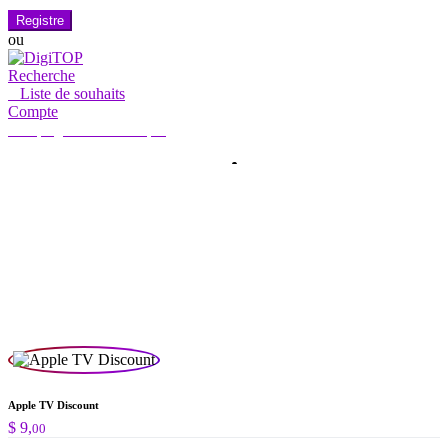
Registre
ou
Recherche
0
Liste de souhaits
Compte
Mon compte
Hello, Sign in
ACCUEIL
COMPTE
ABONNEMENT
CONTACTEZ-NOUS
Recherche
Recherche
de
:
Apple TV Discount
$
9,
00