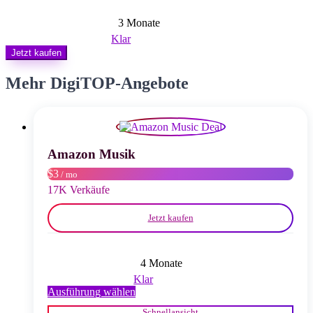
3 Monate
Klar
Jetzt kaufen
Mehr DigiTOP-Angebote
Amazon Musik
$3
/ mo
17K Verkäufe
Jetzt kaufen
4 Monate
Klar
Dieses
Ausführung wählen
Produkt
Schnellansicht