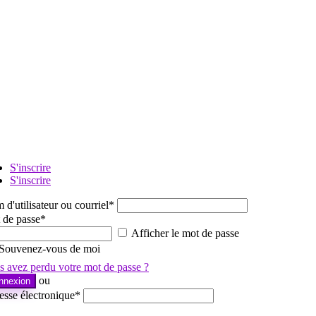
S'inscrire
S'inscrire
d'utilisateur ou courriel
*
 de passe
*
Afficher le mot de passe
Souvenez-vous de moi
s avez perdu votre mot de passe ?
ou
nnexion
esse électronique
*