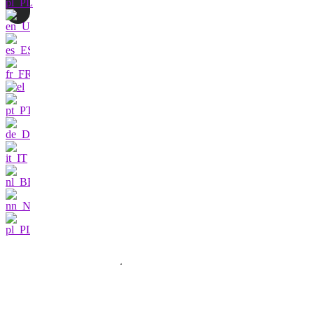
Skontaktuj się z nami
Jestem bardzo
zainteresowany