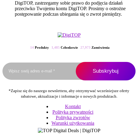
DigiTOP, zastrzegamy sobie prawo do podjęcia działań
przeciwko Twojemu kontu DigiTOP. Prosimy o ostrożne
postępowanie podczas ubiegania się o zwrot pieniędzy.
14
Produkty
1,485
Członkowie
27,973
Zamówienia
*Zapisz się do naszego newslettera, aby otrzymywać wcześniejsze oferty
rabatowe, aktualizacje i informacje o nowych produktach.
Kontakt
Polityka prywatności
Polityka zwrotów
Warunki użytkowania