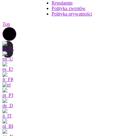
Regulamin
Polityka zwrotów
Polityka prywatności
Top
Skontaktuj się z nami
Jestem bardzo
zainteresowany