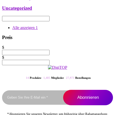
Uncategorized
Alle anzeigen
1
Preis
$
$
14
Produkte
1,485
Mitglieder
27,973
Bestellungen
*Abonnieren Sie unseren Newsletter, um frühzeitig über Rabattangebote,