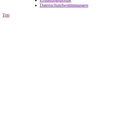
Erstattungspolitik
Datenschutzbestimmungen
Top