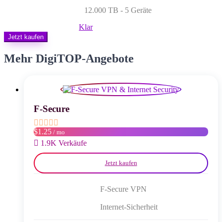
12.000 TB - 5 Geräte
Klar
Jetzt kaufen
Mehr DigiTOP-Angebote
F-Secure
$1.25
/ mo
1.9K Verkäufe
Jetzt kaufen
F-Secure VPN
Internet-Sicherheit