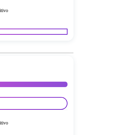
itivo
itivo