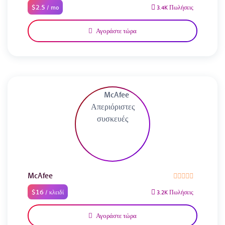
$2.5
/ mo
3.4K Πωλήσεις
Αγοράστε τώρα
McAfee
$16
/ κλειδί
3.2K Πωλήσεις
Αγοράστε τώρα