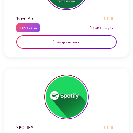
Έργο Pro
$14
/ κλειδί
5.6K Πωλήσεις
Αγοράστε τώρα
SPOTIFY