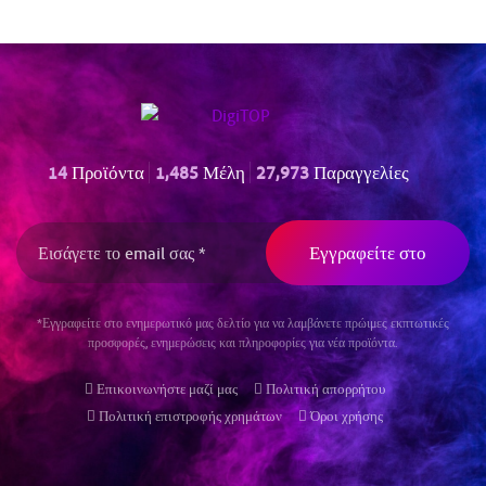
14
Προϊόντα
1,485
Μέλη
27,973
Παραγγελίες
*Εγγραφείτε στο ενημερωτικό μας δελτίο για να λαμβάνετε πρώιμες εκπτωτικές
προσφορές, ενημερώσεις και πληροφορίες για νέα προϊόντα.
Επικοινωνήστε μαζί μας
Πολιτική απορρήτου
Πολιτική επιστροφής χρημάτων
Όροι χρήσης