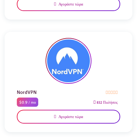
Αγοράστε τώρα
NordVPN
$0.9
/ mo
832 Πωλήσεις
Αγοράστε τώρα