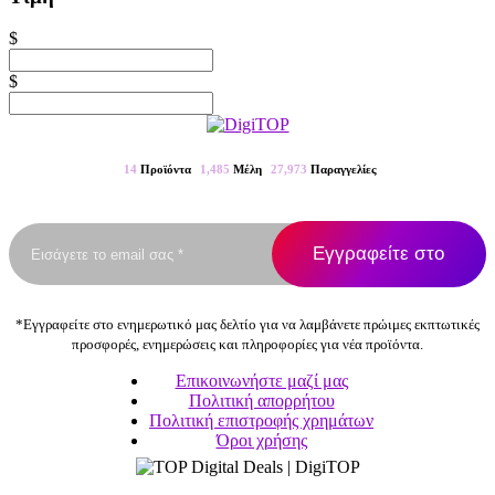
$
$
14
Προϊόντα
1,485
Μέλη
27,973
Παραγγελίες
*Εγγραφείτε στο ενημερωτικό μας δελτίο για να λαμβάνετε πρώιμες εκπτωτικές
προσφορές, ενημερώσεις και πληροφορίες για νέα προϊόντα.
Επικοινωνήστε μαζί μας
Πολιτική απορρήτου
Πολιτική επιστροφής χρημάτων
Όροι χρήσης