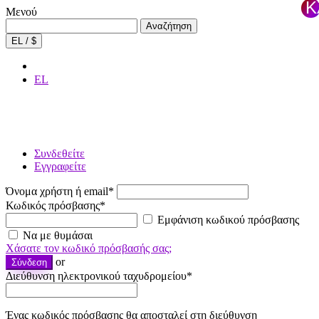
Κ
Μενού
τ
Αναζήτηση
Αναζήτηση
για:
×
EL / $
EL
Συνδεθείτε
Εγγραφείτε
Όνομα χρήστη ή email
*
Κωδικός πρόσβασης
*
Εμφάνιση κωδικού πρόσβασης
Να με θυμάσαι
Χάσατε τον κωδικό πρόσβασής σας;
or
Σύνδεση
Διεύθυνση ηλεκτρονικού ταχυδρομείου
*
Ένας κωδικός πρόσβασης θα αποσταλεί στη διεύθυνση