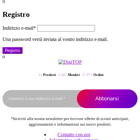
o
Registro
Indirizzo e-mail
*
Una password verrà inviata al vostro indirizzo e-mail.
Registro
o
14
Prodotti
1,485
Membri
27,973
Ordini
*Iscriviti alla nostra newsletter per ricevere offerte di sconti anticipati,
aggiornamenti e informazioni sui nuovi prodotti.
Contatto con noi