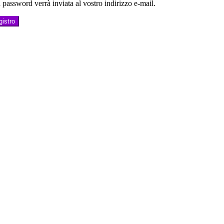
password verrà inviata al vostro indirizzo e-mail.
istro