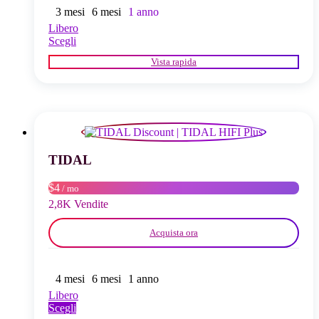
3 mesi
6 mesi
1 anno
Libero
Questo
Scegli
prodotto
Vista rapida
ha
più
varianti.
Le
opzioni
possono
essere
scelte
TIDAL
nella
pagina
$4
/ mo
del
2,8K Vendite
prodotto
Acquista ora
4 mesi
6 mesi
1 anno
Libero
Questo
Scegli