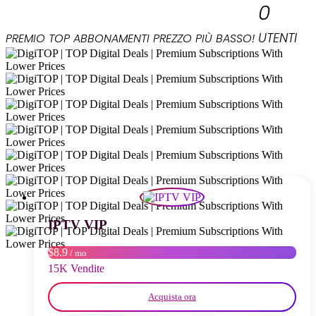
0
UTENTI
PREMIO TOP
ABBONAMENTI
PREZZO PIÙ BASSO!
IPTV VIP
$8.9
/ mo
15K Vendite
Acquista ora