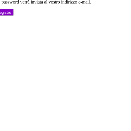
password verrà inviata al vostro indirizzo e-mail.
egistro