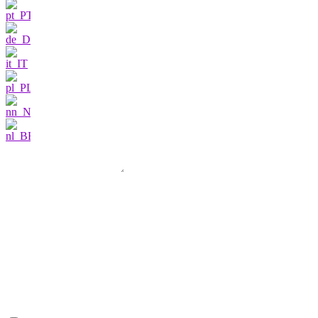
Neem contact met ons op
Ik ben zeer
geïnteresseerd