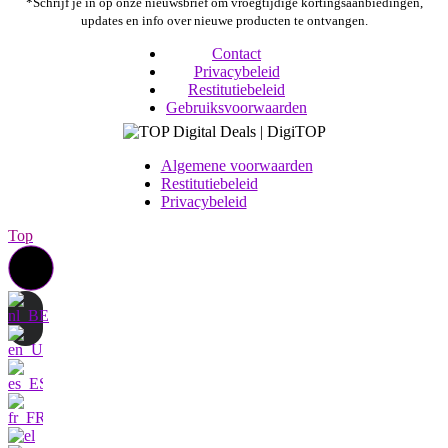
*Schrijf je in op onze nieuwsbrief om vroegtijdige kortingsaanbiedingen,
updates en info over nieuwe producten te ontvangen.
Contact
Privacybeleid
Restitutiebeleid
Gebruiksvoorwaarden
Algemene voorwaarden
Restitutiebeleid
Privacybeleid
Top