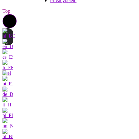
Privacybeleid
Top
Neem contact met ons op
Ik ben zeer
geïnteresseerd