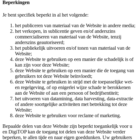
Beperkingen
Je bent specifiek beperkt in al het volgende:
het publiceren van materiaal van de Website in andere media;
het verkopen, in sublicentie geven en/of anderszins
commercialiseren van materiaal van de Website, tenzij
anderszins geautoriseerd;
het publiekelijk uitvoeren en/of tonen van materiaal van de
Website;
deze Website te gebruiken op een manier die schadelijk is of
kan zijn voor deze Website;
deze Website te gebruiken op een manier die de toegang van
gebruikers tot deze Website beïnvloedt;
deze Website te gebruiken in strijd met de toepasselijke wet-
en regelgeving, of op enigerlei wijze schade te berokkenen
aan de Website of aan een persoon of bedrijfsentiteit;
het uitvoeren van datamining, data harvesting, data-extractie
of andere soortgelijke activiteiten met betrekking tot deze
Website;
deze Website te gebruiken voor reclame of marketing.
Bepaalde delen van deze Website zijn beperkt toegankelijk voor u
en DigiTOP kan de toegang tot delen van deze Website verder
beperken, te allen tijde en naar eigen goeddunken. Uw gebruikers