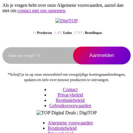
Als je vragen hebt over onze Algemene voorwaarden, aarzel dan
niet om
contact met ons opnemen
.
14
Producten
1,485
Leden
27,973
Bestellingen
*Schrijf je in op onze nieuwsbrief om vroegtijdige kortingsaanbiedingen,
updates en info over nieuwe producten te ontvangen.
Contact
Privacybeleid
Restitutiebeleid
Gebruiksvoorwaarden
Algemene voorwaarden
Restitutiebeleid