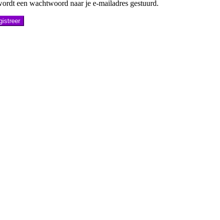
wordt een wachtwoord naar je e-mailadres gestuurd.
istreer