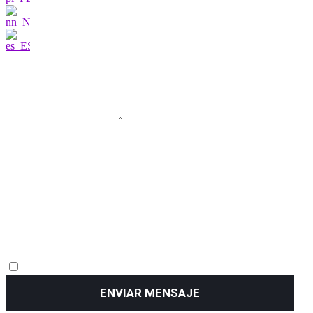
Estoy muy
interesado
ENVIAR MENSAJE