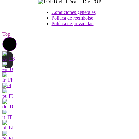
Condiciones generales
Política de reembolso
Política de privacidad
Top
Póngase en contacto con
nosotros