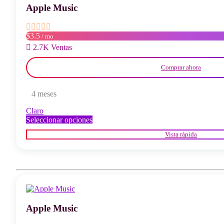
Apple Music
en
la
página
del
$3.5
/ mo
producto
2.7K Ventas
Comprar ahora
4 meses
Claro
Este
Seleccionar opciones
producto
Vista rápida
tiene
múltiples
variantes.
Las
opciones
se
pueden
elegir
Apple Music
en
la