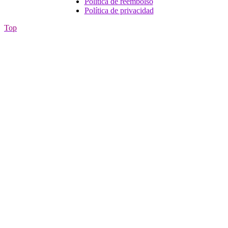
Política de reembolso
Política de privacidad
Top