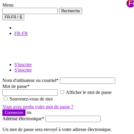
F
Menu
×
Recherche
Recherche
de
FR-FR / $
:
FR-FR
S'inscrire
S'inscrire
Nom d'utilisateur ou courriel
*
Mot de passe
*
Afficher le mot de passe
Souvenez-vous de moi
Vous avez perdu votre mot de passe ?
ou
Connexion
Adresse électronique
*
Un mot de passe sera envoyé à votre adresse électronique.