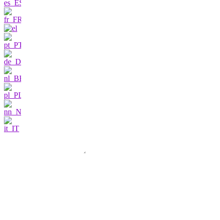
Contattateci
Sono molto
interessato