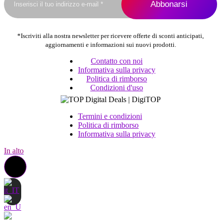
prodotto
*Iscriviti alla nostra newsletter per ricevere offerte di sconti anticipati,
aggiornamenti e informazioni sui nuovi prodotti.
Contatto con noi
Informativa sulla privacy
Politica di rimborso
Condizioni d'uso
Termini e condizioni
Politica di rimborso
Informativa sulla privacy
In alto