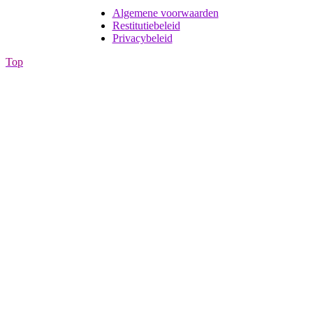
Algemene voorwaarden
Restitutiebeleid
Privacybeleid
Top