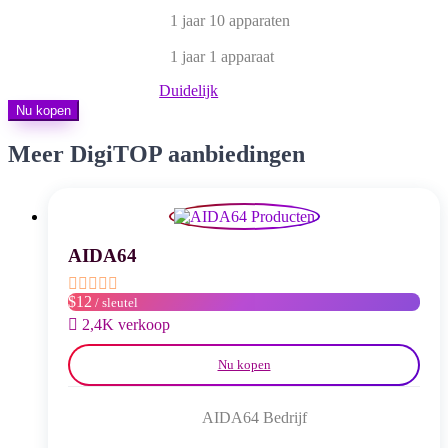
tot
1 jaar 10 apparaten
$ 20,00
1 jaar 1 apparaat
Duidelijk
Nu kopen
Meer DigiTOP aanbiedingen
AIDA64
$12
/ sleutel
2,4K verkoop
Nu kopen
AIDA64 Bedrijf