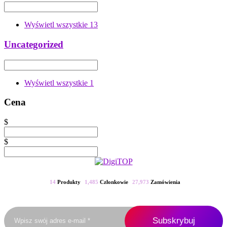
Wyświetl wszystkie
13
Uncategorized
Wyświetl wszystkie
1
Cena
$
$
14
Produkty
1,485
Członkowie
27,973
Zamówienia